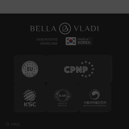
О НАС