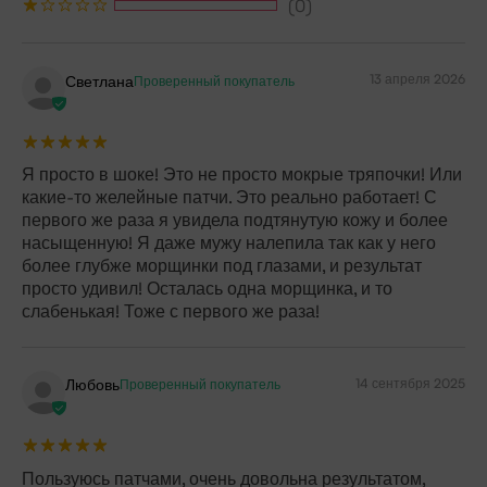
(0)
13 апреля 2026
Светлана
Проверенный покупатель
Я просто в шоке! Это не просто мокрые тряпочки! Или
какие-то желейные патчи. Это реально работает! С
первого же раза я увидела подтянутую кожу и более
насыщенную! Я даже мужу налепила так как у него
более глубже морщинки под глазами, и результат
просто удивил! Осталась одна морщинка, и то
слабенькая! Тоже с первого же раза!
14 сентября 2025
Любовь
Проверенный покупатель
Пользуюсь патчами, очень довольна результатом,