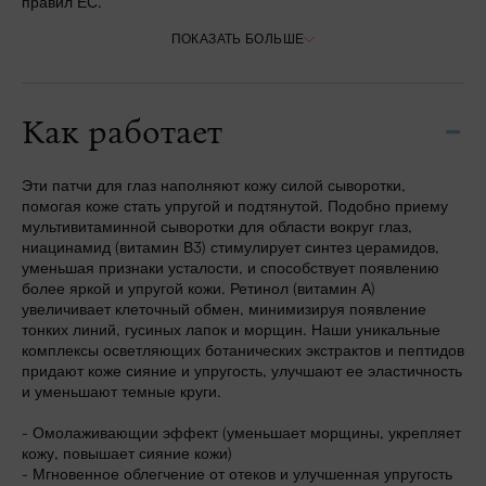
правил ЕС.
ПОКАЗАТЬ БОЛЬШЕ
Как работает
Эти патчи для глаз наполняют кожу силой сыворотки,
помогая коже стать упругой и подтянутой. Подобно приему
мультивитаминной сыворотки для области вокруг глаз,
ниацинамид (витамин В3) стимулирует синтез церамидов,
уменьшая признаки усталости, и способствует появлению
более яркой и упругой кожи. Ретинол (витамин А)
увеличивает клеточный обмен, минимизируя появление
тонких линий, гусиных лапок и морщин. Наши уникальные
комплексы осветляющих ботанических экстрактов и пептидов
придают коже сияние и упругость, улучшают ее эластичность
и уменьшают темные круги.
- Омолаживающии эффект (уменьшает морщины, укрепляет
кожу, повышает сияние кожи)
- Мгновенное облегчение от отеков и улучшенная упругость